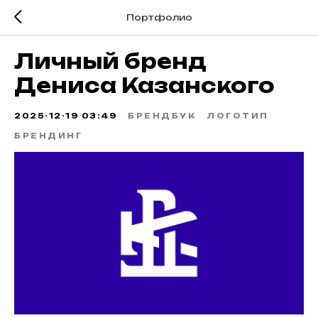
Портфолио
Личный бренд
Дениса Казанского
2025-12-19 03:49
БРЕНДБУК
ЛОГОТИП
БРЕНДИНГ