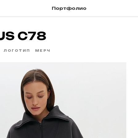
Портфолио
S С78
ЛОГОТИП
МЕРЧ