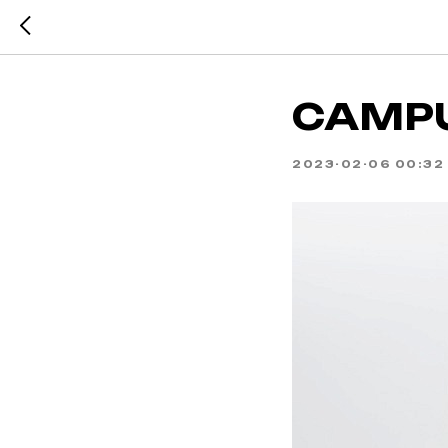
CAMPU
2023-02-06 00:32